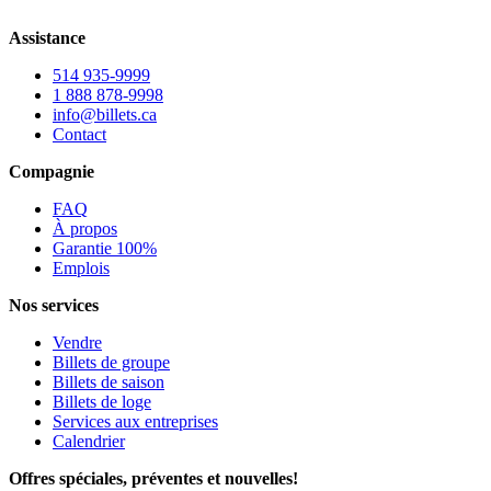
Assistance
514 935-9999
1 888 878-9998
info@billets.ca
Contact
Compagnie
FAQ
À propos
Garantie 100%
Emplois
Nos services
Vendre
Billets de groupe
Billets de saison
Billets de loge
Services aux entreprises
Calendrier
Offres spéciales, préventes et nouvelles!