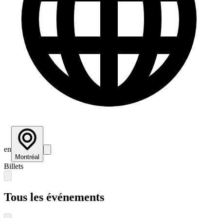
en
Montréal
Billets
Tous les événements