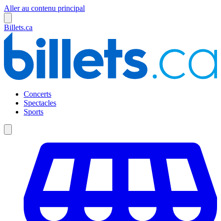
Aller au contenu principal
Billets.ca
Concerts
Spectacles
Sports