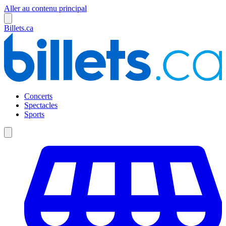
Aller au contenu principal
Billets.ca
Concerts
Spectacles
Sports