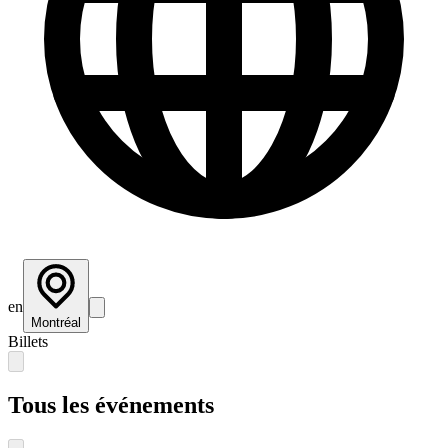
en
Montréal
Billets
Tous les événements