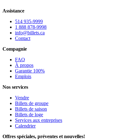
Assistance
514 935-9999
1 888 878-9998
info@billets.ca
Contact
Compagnie
FAQ
À propos
Garantie 100%
Emplois
Nos services
Vendre
Billets de groupe
Billets de saison
Billets de loge
Services aux entreprises
Calendrier
Offres spéciales, préventes et nouvelles!