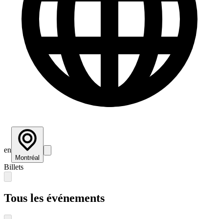
en
Montréal
Billets
Tous les événements