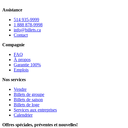
Assistance
514 935-9999
1 888 878-9998
info@billets.ca
Contact
Compagnie
FAQ
À propos
Garantie 100%
Emplois
Nos services
Vendre
Billets de groupe
Billets de saison
Billets de loge
Services aux entreprises
Calendrier
Offres spéciales, préventes et nouvelles!