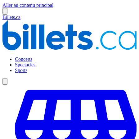
Aller au contenu principal
Billets.ca
Concerts
Spectacles
Sports