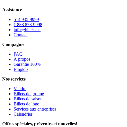
Assistance
514 935-9999
1 888 878-9998
info@billets.ca
Contact
Compagnie
FAQ
À propos
Garantie 100%
Emplois
Nos services
Vendre
Billets de groupe
Billets de saison
Billets de loge
Services aux entreprises
Calendrier
Offres spéciales, préventes et nouvelles!