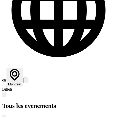
en
Montréal
Billets
Tous les événements