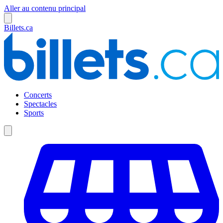
Aller au contenu principal
Billets.ca
Concerts
Spectacles
Sports