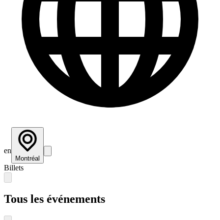
en
Montréal
Billets
Tous les événements