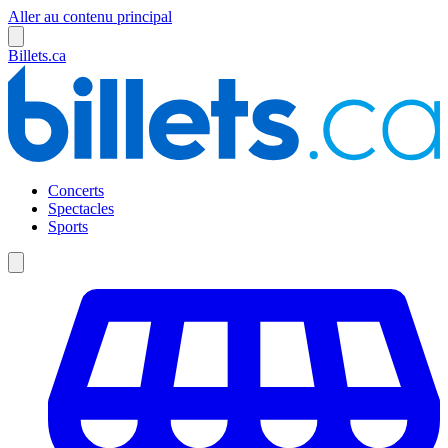
Aller au contenu principal
Billets.ca
Concerts
Spectacles
Sports