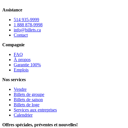
Assistance
514 935-9999
1 888 878-9998
info@billets.ca
Contact
Compagnie
FAQ
À propos
Garantie 100%
Emplois
Nos services
Vendre
Billets de groupe
Billets de saison
Billets de loge
Services aux entreprises
Calendrier
Offres spéciales, préventes et nouvelles!