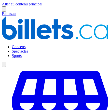
Aller au contenu principal
Billets.ca
Concerts
Spectacles
Sports