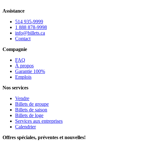
Assistance
514 935-9999
1 888 878-9998
info@billets.ca
Contact
Compagnie
FAQ
À propos
Garantie 100%
Emplois
Nos services
Vendre
Billets de groupe
Billets de saison
Billets de loge
Services aux entreprises
Calendrier
Offres spéciales, préventes et nouvelles!