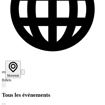
en
Montréal
Billets
Tous les événements