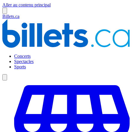
Aller au contenu principal
Billets.ca
Concerts
Spectacles
Sports