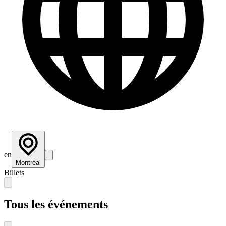
en
Montréal
Billets
Tous les événements