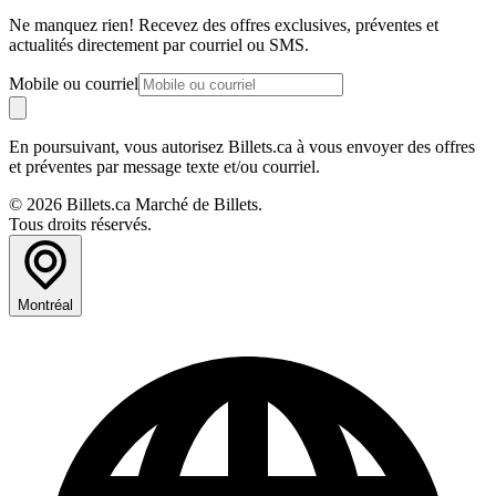
Ne manquez rien! Recevez des offres exclusives, préventes et
actualités directement par courriel ou SMS.
Mobile ou courriel
En poursuivant, vous autorisez Billets.ca à vous envoyer des offres
et préventes par message texte et/ou courriel.
© 2026 Billets.ca Marché de Billets.
Tous droits réservés.
Montréal