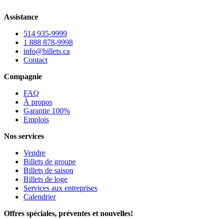
Assistance
514 935-9999
1 888 878-9998
info@billets.ca
Contact
Compagnie
FAQ
À propos
Garantie 100%
Emplois
Nos services
Vendre
Billets de groupe
Billets de saison
Billets de loge
Services aux entreprises
Calendrier
Offres spéciales, préventes et nouvelles!