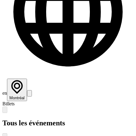
en
Montréal
Billets
Tous les événements