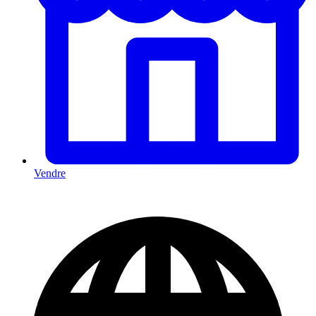
Vendre