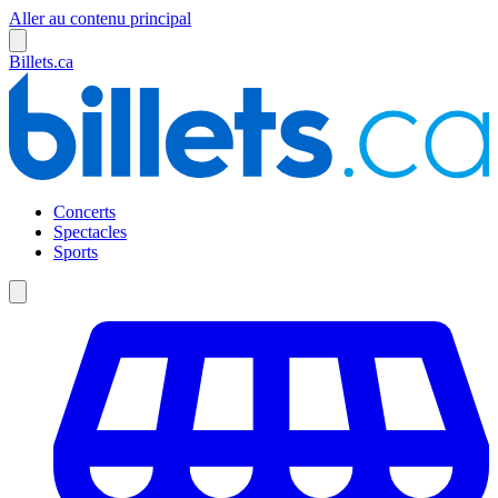
Aller au contenu principal
Billets.ca
Concerts
Spectacles
Sports