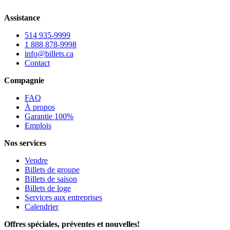
Assistance
514 935-9999
1 888 878-9998
info@billets.ca
Contact
Compagnie
FAQ
À propos
Garantie 100%
Emplois
Nos services
Vendre
Billets de groupe
Billets de saison
Billets de loge
Services aux entreprises
Calendrier
Offres spéciales, préventes et nouvelles!