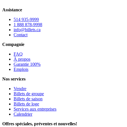
Assistance
514 935-9999
1 888 878-9998
info@billets.ca
Contact
Compagnie
FAQ
À propos
Garantie 100%
Emplois
Nos services
Vendre
Billets de groupe
Billets de saison
Billets de loge
Services aux entreprises
Calendrier
Offres spéciales, préventes et nouvelles!