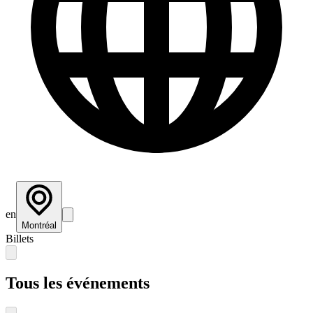
en
Montréal
Billets
Tous les événements