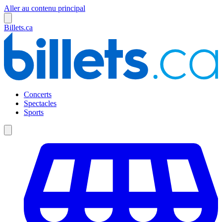
Aller au contenu principal
Billets.ca
Concerts
Spectacles
Sports