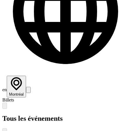
en
Montréal
Billets
Tous les événements