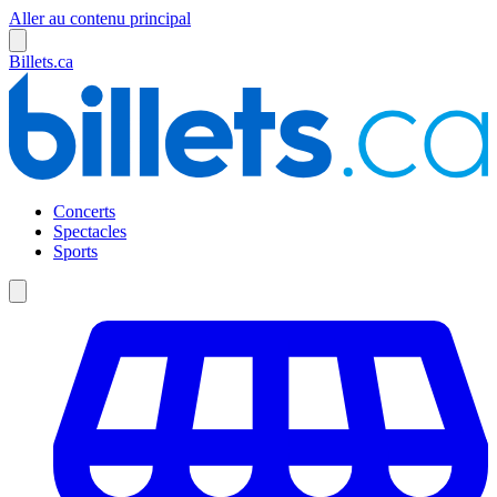
Aller au contenu principal
Billets.ca
Concerts
Spectacles
Sports