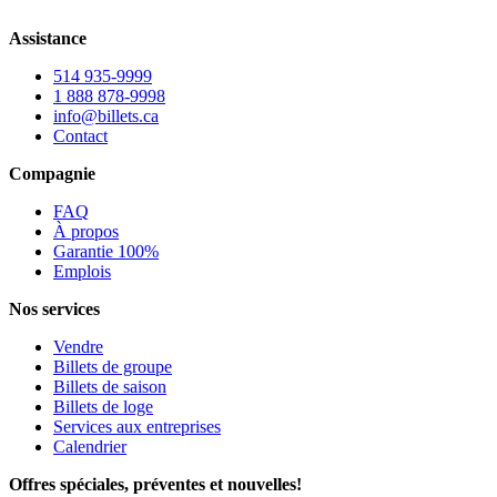
Assistance
514 935-9999
1 888 878-9998
info@billets.ca
Contact
Compagnie
FAQ
À propos
Garantie 100%
Emplois
Nos services
Vendre
Billets de groupe
Billets de saison
Billets de loge
Services aux entreprises
Calendrier
Offres spéciales, préventes et nouvelles!