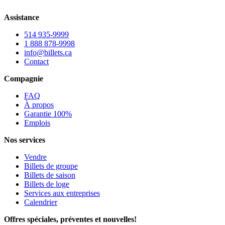
Assistance
514 935-9999
1 888 878-9998
info@billets.ca
Contact
Compagnie
FAQ
À propos
Garantie 100%
Emplois
Nos services
Vendre
Billets de groupe
Billets de saison
Billets de loge
Services aux entreprises
Calendrier
Offres spéciales, préventes et nouvelles!