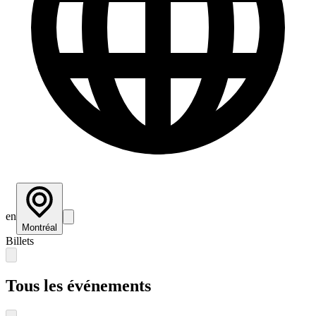
en
Montréal
Billets
Tous les événements