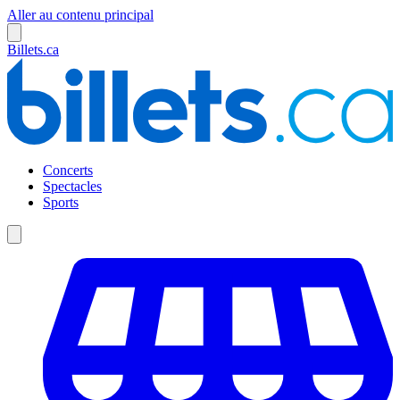
Aller au contenu principal
Billets.ca
Concerts
Spectacles
Sports