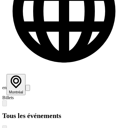
en
Montréal
Billets
Tous les événements