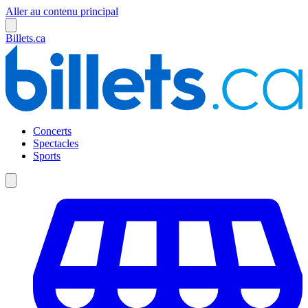
Aller au contenu principal
Billets.ca
Concerts
Spectacles
Sports