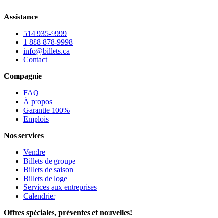
Assistance
514 935-9999
1 888 878-9998
info@billets.ca
Contact
Compagnie
FAQ
À propos
Garantie 100%
Emplois
Nos services
Vendre
Billets de groupe
Billets de saison
Billets de loge
Services aux entreprises
Calendrier
Offres spéciales, préventes et nouvelles!