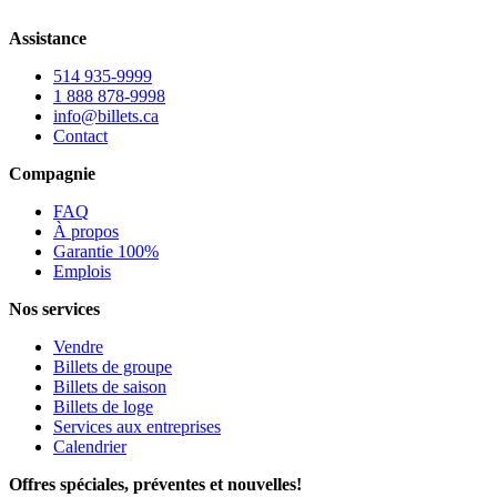
Assistance
514 935-9999
1 888 878-9998
info@billets.ca
Contact
Compagnie
FAQ
À propos
Garantie 100%
Emplois
Nos services
Vendre
Billets de groupe
Billets de saison
Billets de loge
Services aux entreprises
Calendrier
Offres spéciales, préventes et nouvelles!