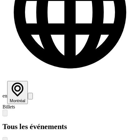
en
Montréal
Billets
Tous les événements