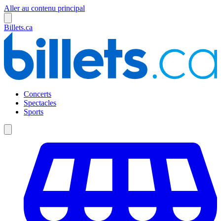
Aller au contenu principal
Billets.ca
Concerts
Spectacles
Sports