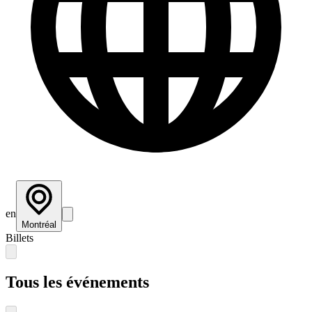
en
Montréal
Billets
Tous les événements