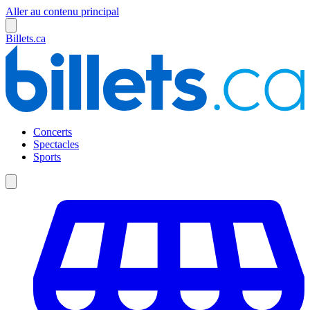
Aller au contenu principal
Billets.ca
Concerts
Spectacles
Sports