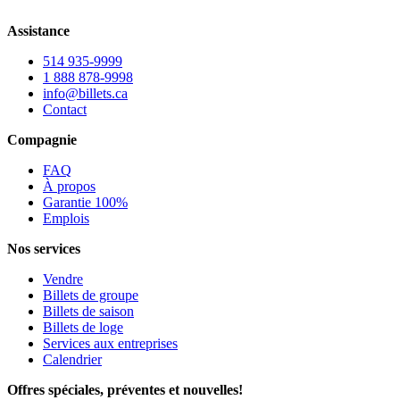
Assistance
514 935-9999
1 888 878-9998
info@billets.ca
Contact
Compagnie
FAQ
À propos
Garantie 100%
Emplois
Nos services
Vendre
Billets de groupe
Billets de saison
Billets de loge
Services aux entreprises
Calendrier
Offres spéciales, préventes et nouvelles!