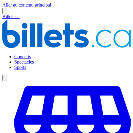
Aller au contenu principal
Billets.ca
Concerts
Spectacles
Sports