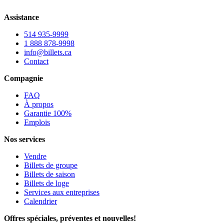
Assistance
514 935-9999
1 888 878-9998
info@billets.ca
Contact
Compagnie
FAQ
À propos
Garantie 100%
Emplois
Nos services
Vendre
Billets de groupe
Billets de saison
Billets de loge
Services aux entreprises
Calendrier
Offres spéciales, préventes et nouvelles!