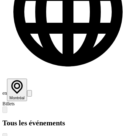
en
Montréal
Billets
Tous les événements