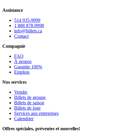
Assistance
514 935-9999
1 888 878-9998
info@billets.ca
Contact
Compagnie
FAQ
À propos
Garantie 100%
Emplois
Nos services
Vendre
Billets de groupe
Billets de saison
Billets de loge
Services aux entreprises
Calendrier
Offres spéciales, préventes et nouvelles!