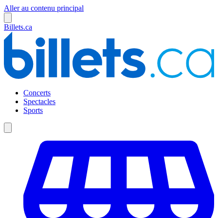
Aller au contenu principal
Billets.ca
Concerts
Spectacles
Sports