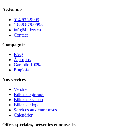
Assistance
514 935-9999
1 888 878-9998
info@billets.ca
Contact
Compagnie
FAQ
À propos
Garantie 100%
Emplois
Nos services
Vendre
Billets de groupe
Billets de saison
Billets de loge
Services aux entreprises
Calendrier
Offres spéciales, préventes et nouvelles!