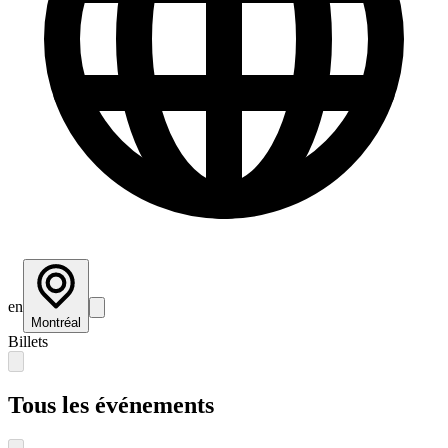
en
Montréal
Billets
Tous les événements