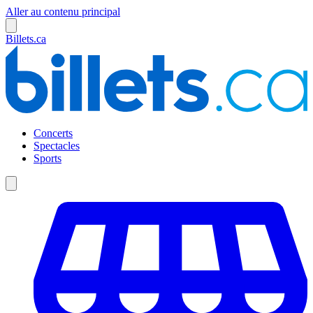
Aller au contenu principal
Billets.ca
Concerts
Spectacles
Sports