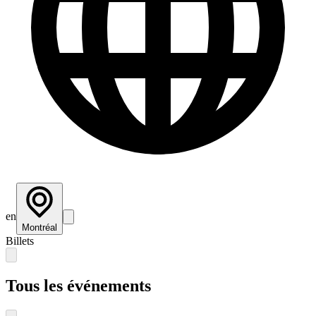
en
Montréal
Billets
Tous les événements