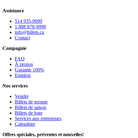
Assistance
514 935-9999
1 888 878-9998
info@billets.ca
Contact
Compagnie
FAQ
À propos
Garantie 100%
Emplois
Nos services
Vendre
Billets de groupe
Billets de saison
Billets de loge
Services aux entreprises
Calendrier
Offres spéciales, préventes et nouvelles!