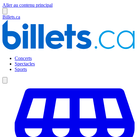
Aller au contenu principal
Billets.ca
Concerts
Spectacles
Sports