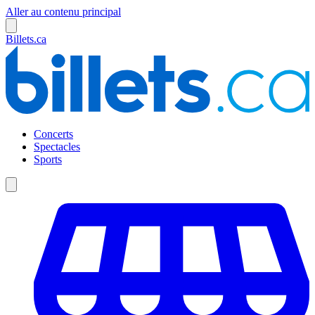
Aller au contenu principal
Billets.ca
Concerts
Spectacles
Sports