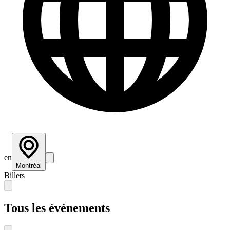
en
Montréal
Billets
Tous les événements