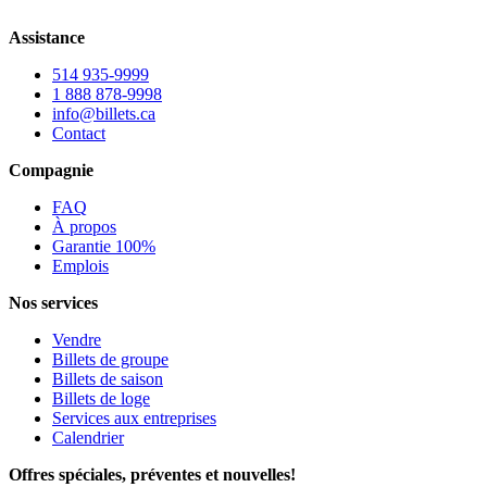
Assistance
514 935-9999
1 888 878-9998
info@billets.ca
Contact
Compagnie
FAQ
À propos
Garantie 100%
Emplois
Nos services
Vendre
Billets de groupe
Billets de saison
Billets de loge
Services aux entreprises
Calendrier
Offres spéciales, préventes et nouvelles!