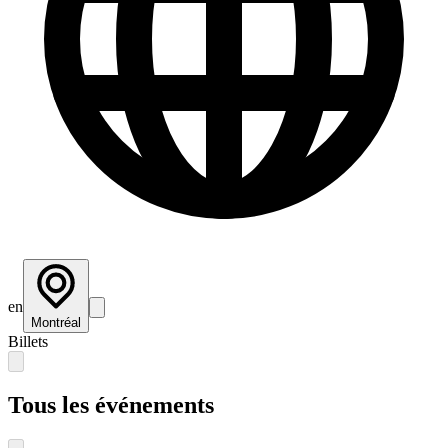
en
Montréal
Billets
Tous les événements