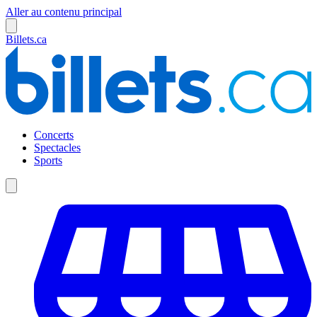
Aller au contenu principal
Billets.ca
Concerts
Spectacles
Sports