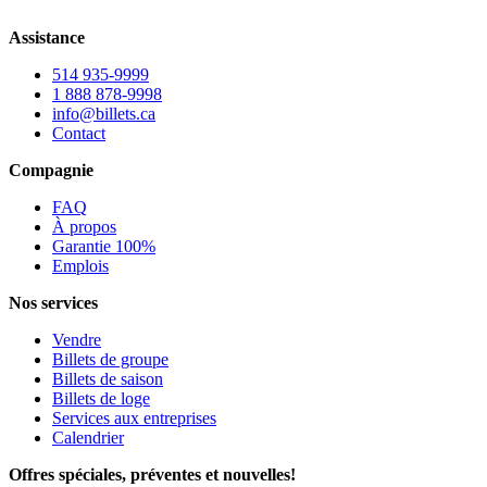
Assistance
514 935-9999
1 888 878-9998
info@billets.ca
Contact
Compagnie
FAQ
À propos
Garantie 100%
Emplois
Nos services
Vendre
Billets de groupe
Billets de saison
Billets de loge
Services aux entreprises
Calendrier
Offres spéciales, préventes et nouvelles!