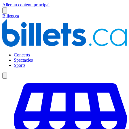
Aller au contenu principal
Billets.ca
Concerts
Spectacles
Sports