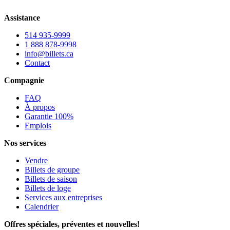
Assistance
514 935-9999
1 888 878-9998
info@billets.ca
Contact
Compagnie
FAQ
À propos
Garantie 100%
Emplois
Nos services
Vendre
Billets de groupe
Billets de saison
Billets de loge
Services aux entreprises
Calendrier
Offres spéciales, préventes et nouvelles!