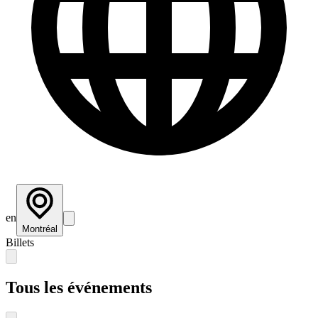
en
Montréal
Billets
Tous les événements