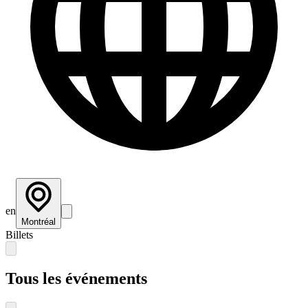
en
Montréal
Billets
Tous les événements