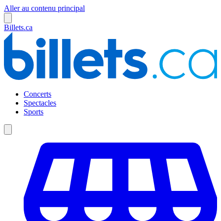
Aller au contenu principal
Billets.ca
Concerts
Spectacles
Sports