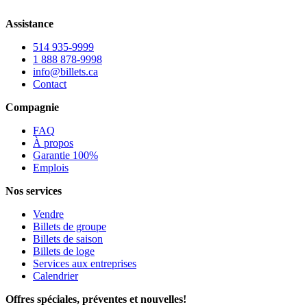
Assistance
514 935-9999
1 888 878-9998
info@billets.ca
Contact
Compagnie
FAQ
À propos
Garantie 100%
Emplois
Nos services
Vendre
Billets de groupe
Billets de saison
Billets de loge
Services aux entreprises
Calendrier
Offres spéciales, préventes et nouvelles!