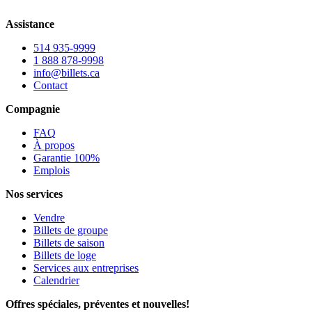
Assistance
514 935-9999
1 888 878-9998
info@billets.ca
Contact
Compagnie
FAQ
À propos
Garantie 100%
Emplois
Nos services
Vendre
Billets de groupe
Billets de saison
Billets de loge
Services aux entreprises
Calendrier
Offres spéciales, préventes et nouvelles!