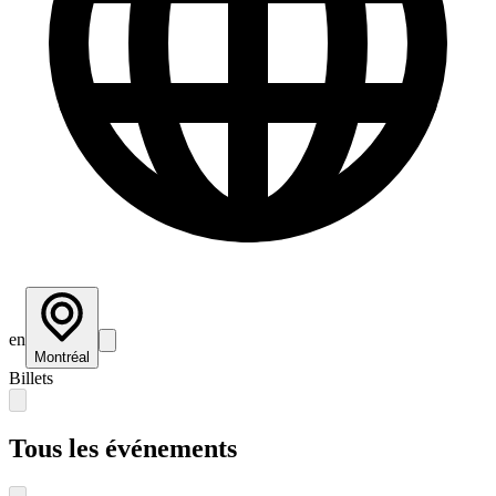
en
Montréal
Billets
Tous les événements