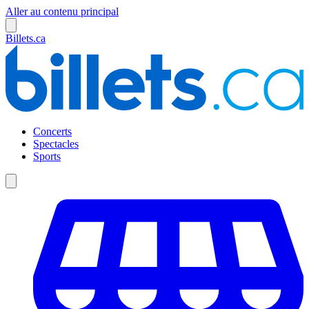
Aller au contenu principal
Billets.ca
Concerts
Spectacles
Sports