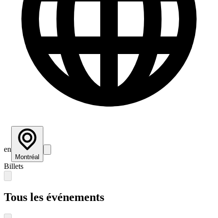
en
Montréal
Billets
Tous les événements