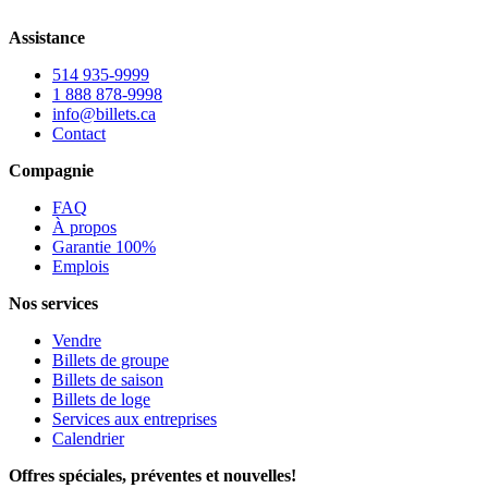
Assistance
514 935-9999
1 888 878-9998
info@billets.ca
Contact
Compagnie
FAQ
À propos
Garantie 100%
Emplois
Nos services
Vendre
Billets de groupe
Billets de saison
Billets de loge
Services aux entreprises
Calendrier
Offres spéciales, préventes et nouvelles!