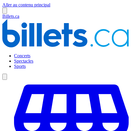
Aller au contenu principal
Billets.ca
Concerts
Spectacles
Sports