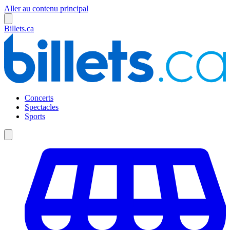
Aller au contenu principal
Billets.ca
Concerts
Spectacles
Sports