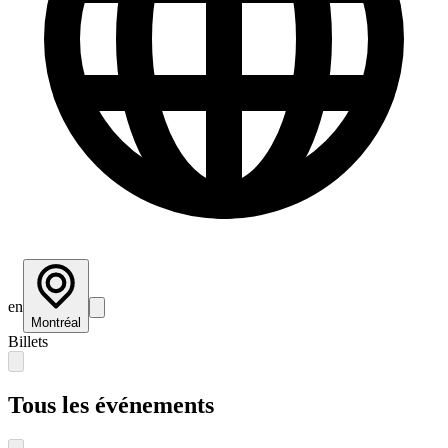
en
Montréal
Billets
Tous les événements