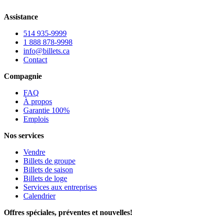
Assistance
514 935-9999
1 888 878-9998
info@billets.ca
Contact
Compagnie
FAQ
À propos
Garantie 100%
Emplois
Nos services
Vendre
Billets de groupe
Billets de saison
Billets de loge
Services aux entreprises
Calendrier
Offres spéciales, préventes et nouvelles!