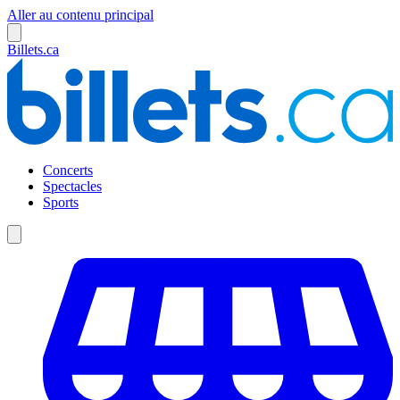
Aller au contenu principal
Billets.ca
Concerts
Spectacles
Sports