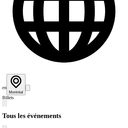
en
Montréal
Billets
Tous les événements