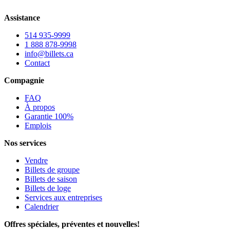
Assistance
514 935-9999
1 888 878-9998
info@billets.ca
Contact
Compagnie
FAQ
À propos
Garantie 100%
Emplois
Nos services
Vendre
Billets de groupe
Billets de saison
Billets de loge
Services aux entreprises
Calendrier
Offres spéciales, préventes et nouvelles!