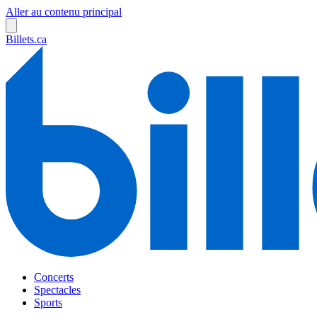
Aller au contenu principal
Billets.ca
Concerts
Spectacles
Sports