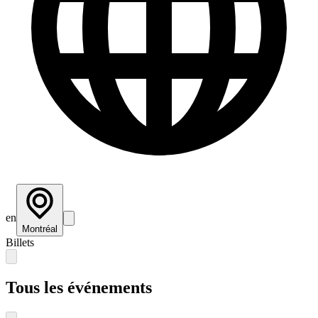
en
Montréal
Billets
Tous les événements