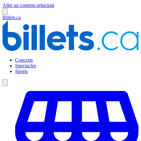
Aller au contenu principal
Billets.ca
Concerts
Spectacles
Sports