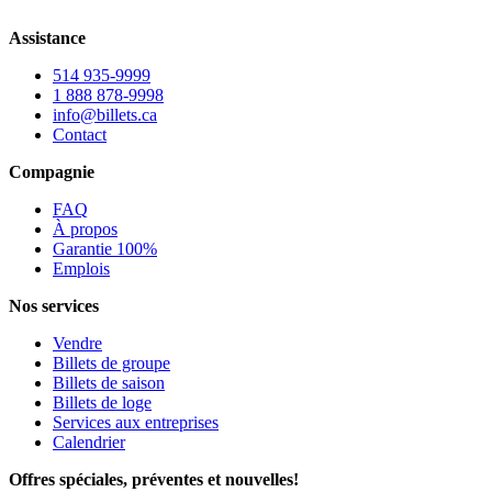
Assistance
514 935-9999
1 888 878-9998
info@billets.ca
Contact
Compagnie
FAQ
À propos
Garantie 100%
Emplois
Nos services
Vendre
Billets de groupe
Billets de saison
Billets de loge
Services aux entreprises
Calendrier
Offres spéciales, préventes et nouvelles!