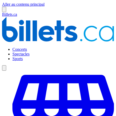
Aller au contenu principal
Billets.ca
Concerts
Spectacles
Sports