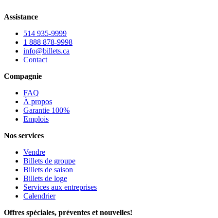
Assistance
514 935-9999
1 888 878-9998
info@billets.ca
Contact
Compagnie
FAQ
À propos
Garantie 100%
Emplois
Nos services
Vendre
Billets de groupe
Billets de saison
Billets de loge
Services aux entreprises
Calendrier
Offres spéciales, préventes et nouvelles!