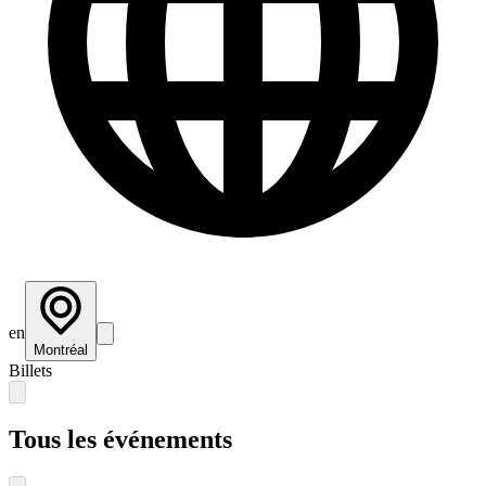
en
Montréal
Billets
Tous les événements