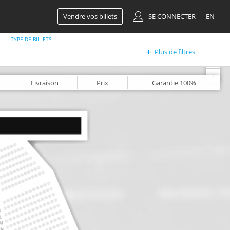
Vendre vos billets
SE CONNECTER
EN
TYPE DE BILLETS
Plus de filtres
+
-
Livraison
Prix
Garantie
100%