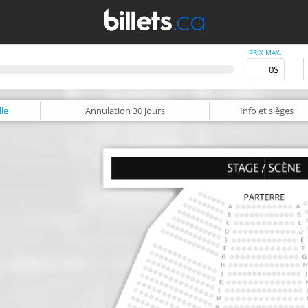
PRIX MAX.
le
Annulation
30 jours
Info
et sièges