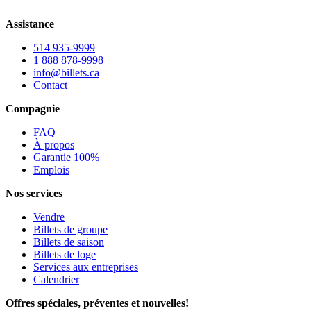
Assistance
514 935-9999
1 888 878-9998
info@billets.ca
Contact
Compagnie
FAQ
À propos
Garantie 100%
Emplois
Nos services
Vendre
Billets de groupe
Billets de saison
Billets de loge
Services aux entreprises
Calendrier
Offres spéciales, préventes et nouvelles!