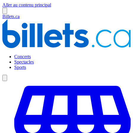
Aller au contenu principal
Billets.ca
Concerts
Spectacles
Sports