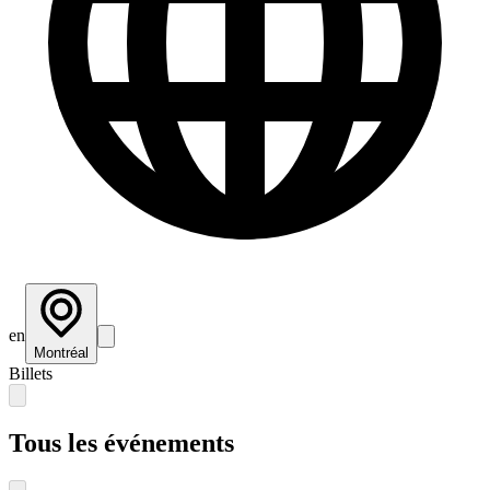
en
Montréal
Billets
Tous les événements