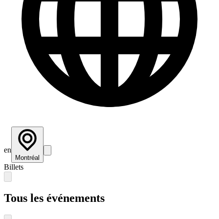
en
Montréal
Billets
Tous les événements