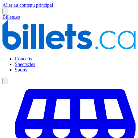
Aller au contenu principal
Billets.ca
Concerts
Spectacles
Sports