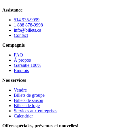
Assistance
514 935-9999
1 888 878-9998
info@billets.ca
Contact
Compagnie
FAQ
À propos
Garantie 100%
Emplois
Nos services
Vendre
Billets de groupe
Billets de saison
Billets de loge
Services aux entreprises
Calendrier
Offres spéciales, préventes et nouvelles!