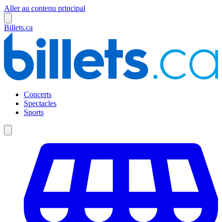
Aller au contenu principal
Billets.ca
Concerts
Spectacles
Sports