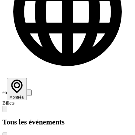
en
Montréal
Billets
Tous les événements