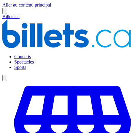
Aller au contenu principal
Billets.ca
Concerts
Spectacles
Sports