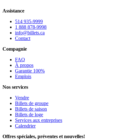
Assistance
514 935-9999
1 888 878-9998
info@billets.ca
Contact
Compagnie
FAQ
À propos
Garantie 100%
Emplois
Nos services
Vendre
Billets de groupe
Billets de saison
Billets de loge
Services aux entreprises
Calendrier
Offres spéciales, préventes et nouvelles!