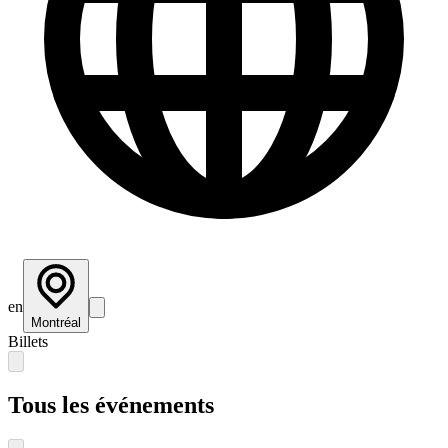
en
Montréal
Billets
Tous les événements