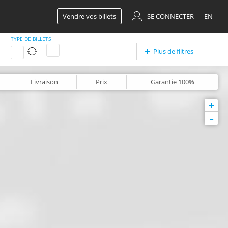
Vendre vos billets
SE CONNECTER
EN
TYPE DE BILLETS
Plus de filtres
Livraison
Prix
Garantie
100%
+
-