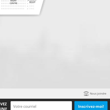
Nous joindre
IVEZ
Inscrivez-moi!
INI!