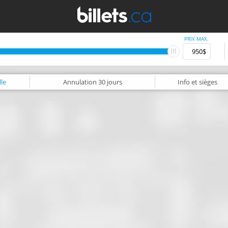
PRIX MAX.
le
Annulation
30 jours
Info
et sièges