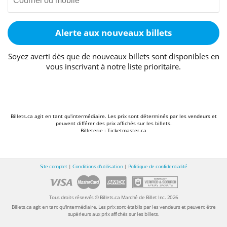
Alerte aux nouveaux billets
Soyez averti dès que de nouveaux billets sont disponibles en
vous inscrivant à notre liste prioritaire.
Billets.ca agit en tant qu'intermédiaire. Les prix sont déterminés par les vendeurs et
peuvent différer des prix affichés sur les billets.
Billeterie : Ticketmaster.ca
Site complet
|
Conditions d'utilisation
|
Politique de confidentialité
Tous droits réservés © Billets.ca Marché de Billet Inc. 2026
Billets.ca agit en tant qu'intermédiaire. Les prix sont établis par les vendeurs et peuvent être
supérieurs aux prix affichés sur les billets.