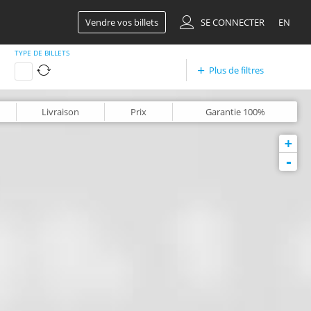
Vendre vos billets
SE CONNECTER
EN
TYPE DE BILLETS
Plus de filtres
Livraison
Prix
Garantie
100%
+
-