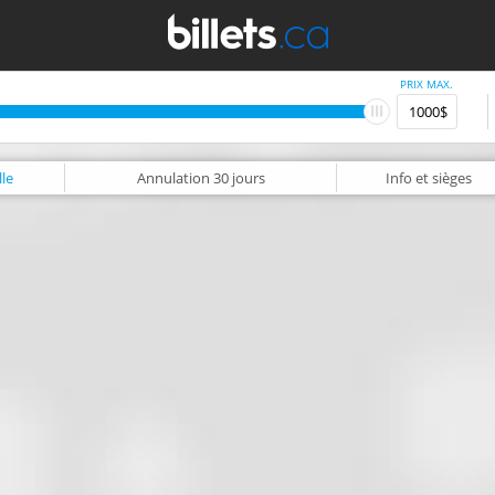
PRIX MAX.
le
Annulation
30 jours
Info
et sièges