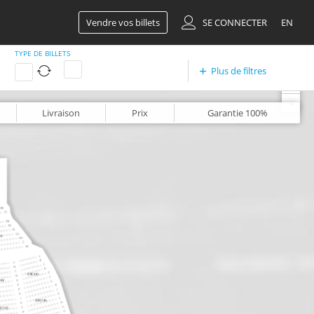
Vendre vos billets
SE CONNECTER
EN
TYPE DE BILLETS
Plus de filtres
+
-
Livraison
Prix
Garantie
100%