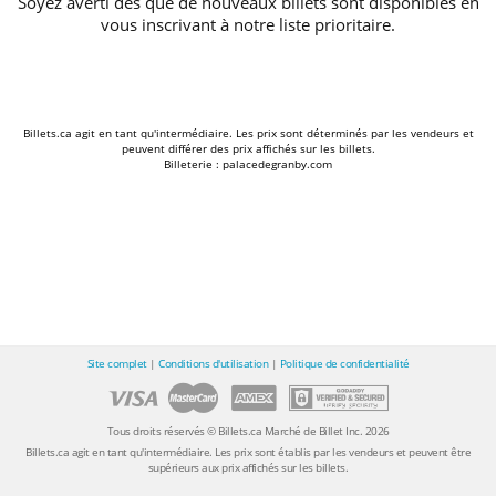
Soyez averti dès que de nouveaux billets sont disponibles en
vous inscrivant à notre liste prioritaire.
Billets.ca agit en tant qu'intermédiaire. Les prix sont déterminés par les vendeurs et
peuvent différer des prix affichés sur les billets.
Billeterie : palacedegranby.com
Site complet
|
Conditions d'utilisation
|
Politique de confidentialité
Tous droits réservés © Billets.ca Marché de Billet Inc. 2026
Billets.ca agit en tant qu'intermédiaire. Les prix sont établis par les vendeurs et peuvent être
supérieurs aux prix affichés sur les billets.