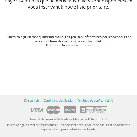
Soyez averti dès que de nouveaux billets sont disponibles en
vous inscrivant à notre liste prioritaire.
Billets.ca agit en tant qu'intermédiaire. Les prix sont déterminés par les vendeurs et
peuvent différer des prix affichés sur les billets.
Billeterie : lepointdevente.com
Site complet
|
Conditions d'utilisation
|
Politique de confidentialité
Tous droits réservés © Billets.ca Marché de Billet Inc. 2026
Billets.ca agit en tant qu'intermédiaire. Les prix sont établis par les vendeurs et peuvent être
supérieurs aux prix affichés sur les billets.