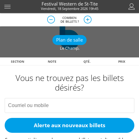
Festival Western de St-Tite
Vendredi, 18 Septembre 2026 19h45
COMBIEN
DE BILLETS ?
Plan de salle
Le Champ
,
SECTION
NOTE
QTÉ.
PRIX
Vous ne trouvez pas les billets
désirés?
Alerte aux nouveaux billets