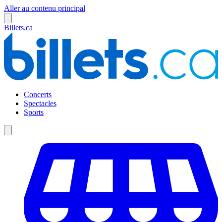
Aller au contenu principal
Billets.ca
Concerts
Spectacles
Sports