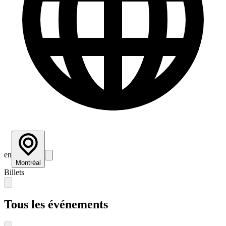
en
Montréal
Billets
Tous les événements