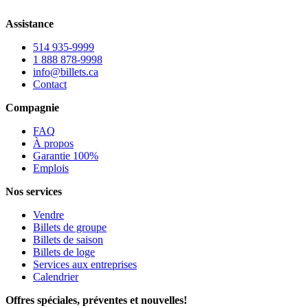
Assistance
514 935-9999
1 888 878-9998
info@billets.ca
Contact
Compagnie
FAQ
À propos
Garantie 100%
Emplois
Nos services
Vendre
Billets de groupe
Billets de saison
Billets de loge
Services aux entreprises
Calendrier
Offres spéciales, préventes et nouvelles!