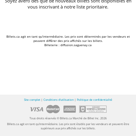
Soyez averti dès que de nouveaux billets sont disponibles en
vous inscrivant à notre liste prioritaire.
Billets.ca agit en tant qu'intermédiaire. Les prix sont déterminés par les vendeurs et
peuvent différer des prix affichés sur les billets.
Billeterie : diffusion.saguenay.ca
Site complet
|
Conditions d'utilisation
|
Politique de confidentialité
Tous droits réservés © Billets.ca Marché de Billet Inc. 2026
Billets.ca agit en tant qu'intermédiaire. Les prix sont établis par les vendeurs et peuvent être
supérieurs aux prix affichés sur les billets.