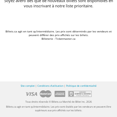
Soyez averti dès que de nouveaux billets sont disponibles en
vous inscrivant à notre liste prioritaire.
Billets.ca agit en tant qu'intermédiaire. Les prix sont déterminés par les vendeurs et
peuvent différer des prix affichés sur les billets.
Billeterie : Ticketmaster.ca
Site complet
|
Conditions d'utilisation
|
Politique de confidentialité
Tous droits réservés © Billets.ca Marché de Billet Inc. 2026
Billets.ca agit en tant qu'intermédiaire. Les prix sont établis par les vendeurs et peuvent être
supérieurs aux prix affichés sur les billets.