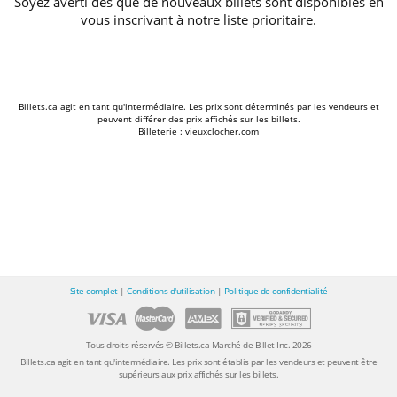
Soyez averti dès que de nouveaux billets sont disponibles en
vous inscrivant à notre liste prioritaire.
Billets.ca agit en tant qu'intermédiaire. Les prix sont déterminés par les vendeurs et
peuvent différer des prix affichés sur les billets.
Billeterie : vieuxclocher.com
Site complet
|
Conditions d'utilisation
|
Politique de confidentialité
Tous droits réservés © Billets.ca Marché de Billet Inc. 2026
Billets.ca agit en tant qu'intermédiaire. Les prix sont établis par les vendeurs et peuvent être
supérieurs aux prix affichés sur les billets.