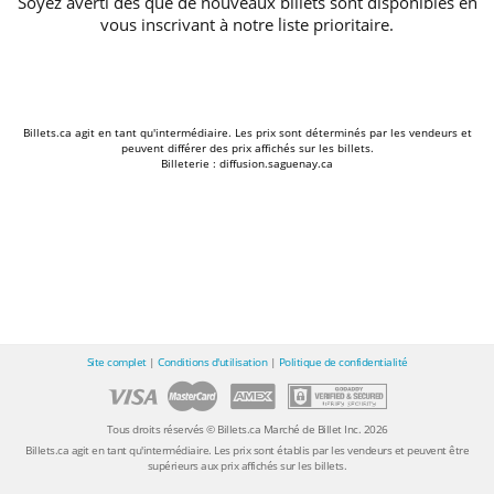
Soyez averti dès que de nouveaux billets sont disponibles en
vous inscrivant à notre liste prioritaire.
Billets.ca agit en tant qu'intermédiaire. Les prix sont déterminés par les vendeurs et
peuvent différer des prix affichés sur les billets.
Billeterie : diffusion.saguenay.ca
Site complet
|
Conditions d'utilisation
|
Politique de confidentialité
Tous droits réservés © Billets.ca Marché de Billet Inc. 2026
Billets.ca agit en tant qu'intermédiaire. Les prix sont établis par les vendeurs et peuvent être
supérieurs aux prix affichés sur les billets.