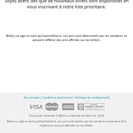
Soyez averti dès que de nouveaux billets sont disponibles en
vous inscrivant à notre liste prioritaire.
Billets.ca agit en tant qu'intermédiaire. Les prix sont déterminés par les vendeurs et
peuvent différer des prix affichés sur les billets.
Site complet
|
Conditions d'utilisation
|
Politique de confidentialité
Tous droits réservés © Billets.ca Marché de Billet Inc. 2026
Billets.ca agit en tant qu'intermédiaire. Les prix sont établis par les vendeurs et peuvent être
supérieurs aux prix affichés sur les billets.