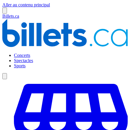
Aller au contenu principal
Billets.ca
Concerts
Spectacles
Sports