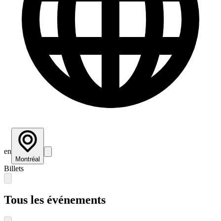
en
Montréal
Billets
Tous les événements