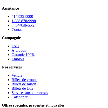
Assistance
514 935-9999
1 888 878-9998
info@billets.ca
Contact
Compagnie
FAQ
À propos
Garantie 100%
Emplois
Nos services
Vendre
Billets de groupe
Billets de saison
Billets de loge
Services aux entreprises
Calendrier
Offres spéciales, préventes et nouvelles!