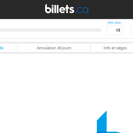
PRIX MAX.
le
Annulation
30 jours
Info
et sièges