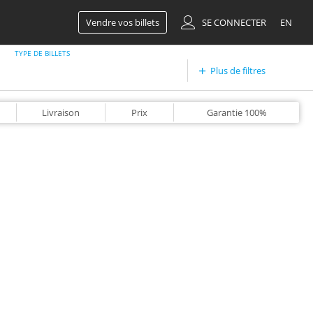
Vendre vos billets
SE CONNECTER
EN
TYPE DE BILLETS
Plus de filtres
Livraison
Prix
Garantie
100%