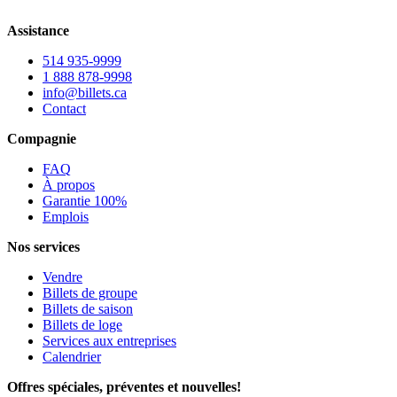
Assistance
514 935-9999
1 888 878-9998
info@billets.ca
Contact
Compagnie
FAQ
À propos
Garantie 100%
Emplois
Nos services
Vendre
Billets de groupe
Billets de saison
Billets de loge
Services aux entreprises
Calendrier
Offres spéciales, préventes et nouvelles!