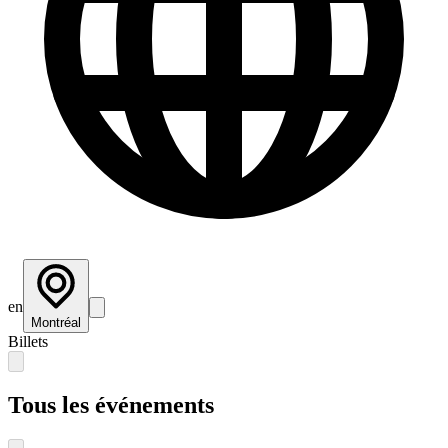
en
Montréal
Billets
Tous les événements