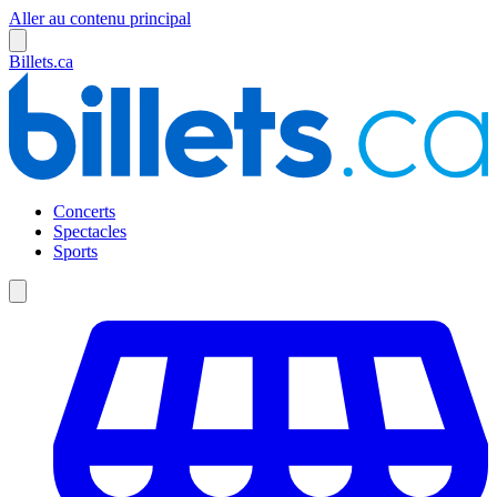
Aller au contenu principal
Billets.ca
Concerts
Spectacles
Sports