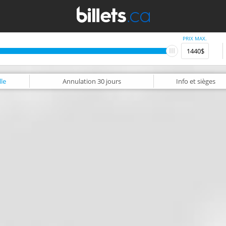
PRIX MAX.
le
Annulation
30 jours
Info
et sièges