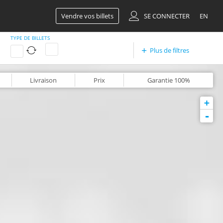
Vendre vos billets
SE CONNECTER
EN
TYPE DE BILLETS
Plus de filtres
Livraison
Prix
Garantie
100%
+
-